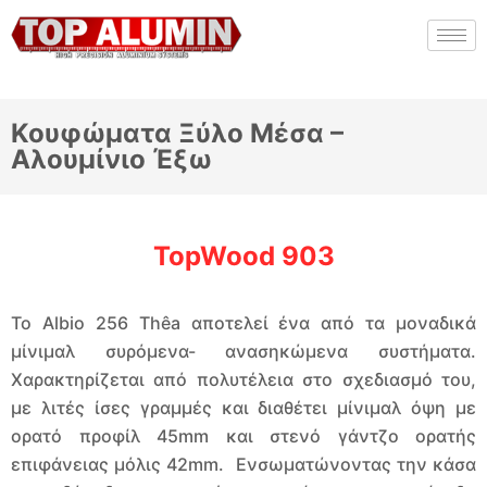
Κουφώματα Ξύλο Μέσα –
Αλουμίνιο Έξω
TopWood 903
Το Albio 256 Thêa αποτελεί ένα από τα μοναδικά
μίνιμαλ συρόμενα- ανασηκώμενα συστήματα.
Χαρακτηρίζεται από πολυτέλεια στο σχεδιασμό του,
με λιτές ίσες γραμμές και διαθέτει μίνιμαλ όψη με
ορατό προφίλ 45mm και στενό γάντζο ορατής
επιφάνειας μόλις 42mm. Ενσωματώνοντας την κάσα